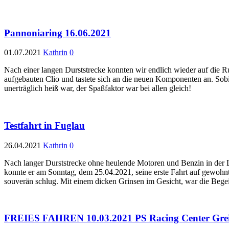
Pannoniaring 16.06.2021
01.07.2021
Kathrin
0
Nach einer langen Durststrecke konnten wir endlich wieder auf die R
aufgebauten Clio und tastete sich an die neuen Komponenten an. Sob
unerträglich heiß war, der Spaßfaktor war bei allen gleich!
Testfahrt in Fuglau
26.04.2021
Kathrin
0
Nach langer Durststrecke ohne heulende Motoren und Benzin in der 
konnte er am Sonntag, dem 25.04.2021, seine erste Fahrt auf gewohnte
souverän schlug. Mit einem dicken Grinsen im Gesicht, war die Bege
FREIES FAHREN 10.03.2021 PS Racing Center Gre