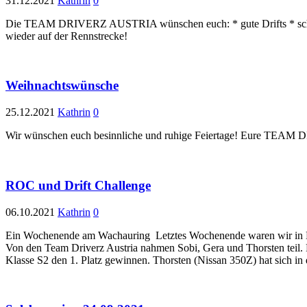
31.12.2021
Kathrin
0
Die TEAM DRIVERZ AUSTRIA wünschen euch: * gute Drifts * schnelle
wieder auf der Rennstrecke!
Weihnachtswünsche
25.12.2021
Kathrin
0
Wir wünschen euch besinnliche und ruhige Feiertage! Eure TE
ROC und Drift Challenge
06.10.2021
Kathrin
0
Ein Wochenende am Wachauring Letztes Wochenende waren wir in Melk
Von den Team Driverz Austria nahmen Sobi, Gera und Thorsten teil. 
Klasse S2 den 1. Platz gewinnen. Thorsten (Nissan 350Z) hat sich in 