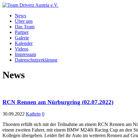
News
Über uns
Das Team
Partner
Galerie
Kalender
Videos
Impressum
Datenschutzerklärung
News
RCN Rennen am Nürburgring (02.07.2022)
30.09.2022
Kathrin
0
Thorsten erfüllt sich mit der Teilnahme an einem RCN Rennen am Nü
einem zweiten Fahrer, mit einem BMW M240i Racing Cup an den Start g
Kollegen übergeben. Leider fiel ihr Auto im weiteren Rennen auf Gr