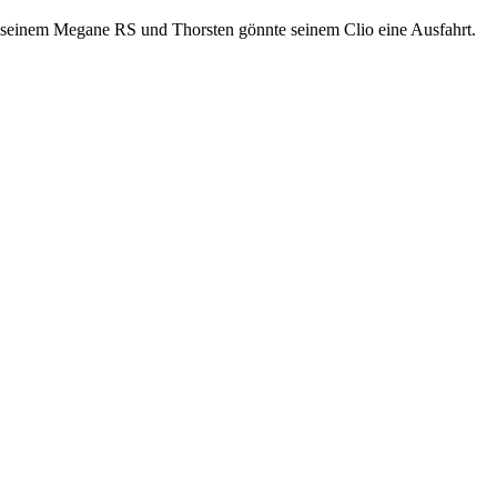
it seinem Megane RS und Thorsten gönnte seinem Clio eine Ausfahrt.