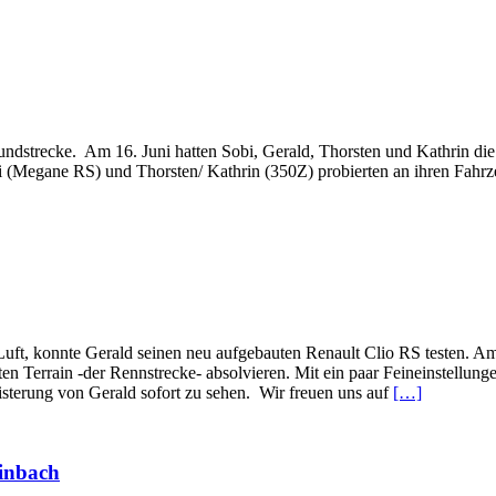
undstrecke. Am 16. Juni hatten Sobi, Gerald, Thorsten und Kathrin di
i (Megane RS) und Thorsten/ Kathrin (350Z) probierten an ihren Fahrz
Luft, konnte Gerald seinen neu aufgebauten Renault Clio RS testen. 
n Terrain -der Rennstrecke- absolvieren. Mit ein paar Feineinstellunge
isterung von Gerald sofort zu sehen. Wir freuen uns auf
[…]
inbach