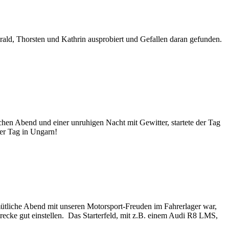
ald, Thorsten und Kathrin ausprobiert und Gefallen daran gefunden.
hen Abend und einer unruhigen Nacht mit Gewitter, startete der Tag
icher Tag in Ungarn!
ütliche Abend mit unseren Motorsport-Freuden im Fahrerlager war,
trecke gut einstellen. Das Starterfeld, mit z.B. einem Audi R8 LMS,