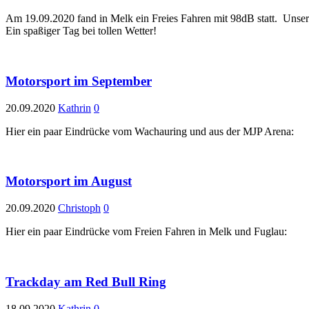
Am 19.09.2020 fand in Melk ein Freies Fahren mit 98dB statt. Unser
Ein spaßiger Tag bei tollen Wetter!
Motorsport im September
20.09.2020
Kathrin
0
Hier ein paar Eindrücke vom Wachauring und aus der MJP Arena:
Motorsport im August
20.09.2020
Christoph
0
Hier ein paar Eindrücke vom Freien Fahren in Melk und Fuglau:
Trackday am Red Bull Ring
18.09.2020
Kathrin
0