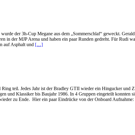
 wurde der 3h-Cup Megane aus dem „Sommerschlaf“ geweckt. Gerald un
 in der MJP Arena und haben ein paar Runden gedreht. Für Rudi war e
en auf Asphalt und
[…]
ing teil. Jedes Jahr ist der Bradley GTII wieder ein Hingucker und Zu
n und Klassiker bis Baujahr 1986. In 4 Gruppen eingeteilt konnten s
n wieder zu Ende. Hier ein paar Eindrücke von der Onboard Aufnahme