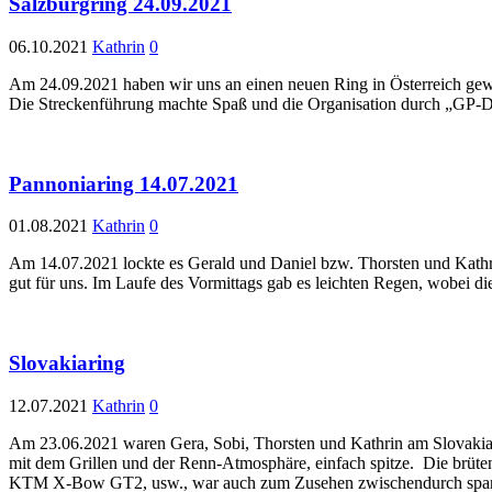
Salzburgring 24.09.2021
06.10.2021
Kathrin
0
Am 24.09.2021 haben wir uns an einen neuen Ring in Österreich gewa
Die Streckenführung machte Spaß und die Organisation durch „GP-D
Pannoniaring 14.07.2021
01.08.2021
Kathrin
0
Am 14.07.2021 lockte es Gerald und Daniel bzw. Thorsten und Kathri
gut für uns. Im Laufe des Vormittags gab es leichten Regen, wobei di
Slovakiaring
12.07.2021
Kathrin
0
Am 23.06.2021 waren Gera, Sobi, Thorsten und Kathrin am Slovakiar
mit dem Grillen und der Renn-Atmosphäre, einfach spitze. Die brütend
KTM X-Bow GT2, usw., war auch zum Zusehen zwischendurch sp