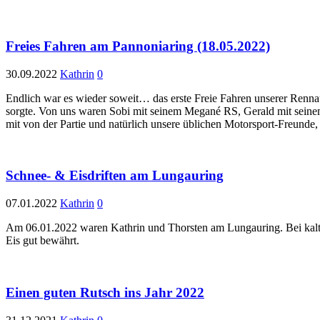
Freies Fahren am Pannoniaring (18.05.2022)
30.09.2022
Kathrin
0
Endlich war es wieder soweit… das erste Freie Fahren unserer Renn
sorgte. Von uns waren Sobi mit seinem Megané RS, Gerald mit seine
mit von der Partie und natürlich unsere üblichen Motorsport-Freunde
Schnee- & Eisdriften am Lungauring
07.01.2022
Kathrin
0
Am 06.01.2022 waren Kathrin und Thorsten am Lungauring. Bei kalte
Eis gut bewährt.
Einen guten Rutsch ins Jahr 2022