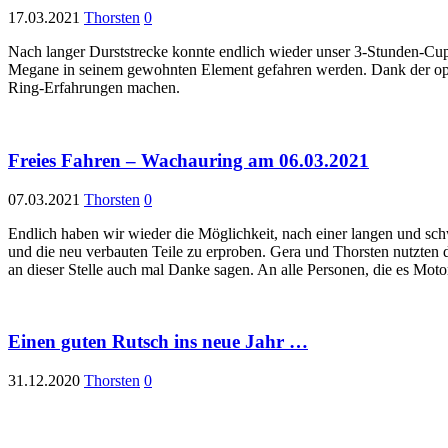
17.03.2021
Thorsten
0
Nach langer Durststrecke konnte endlich wieder unser 3-Stunden-Cup
Megane in seinem gewohnten Element gefahren werden. Dank der opti
Ring-Erfahrungen machen.
Freies Fahren – Wachauring am 06.03.2021
07.03.2021
Thorsten
0
Endlich haben wir wieder die Möglichkeit, nach einer langen und sc
und die neu verbauten Teile zu erproben. Gera und Thorsten nutzt
an dieser Stelle auch mal Danke sagen. An alle Personen, die es Moto
Einen guten Rutsch ins neue Jahr …
31.12.2020
Thorsten
0