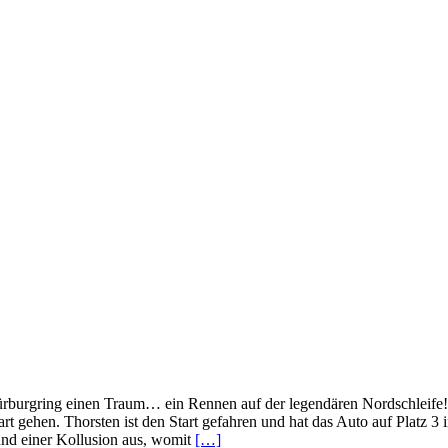
rburgring einen Traum… ein Rennen auf der legendären Nordschleife! 
ehen. Thorsten ist den Start gefahren und hat das Auto auf Platz 3 i
und einer Kollusion aus, womit
[…]