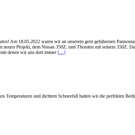
autos! Am 18.05.2022 waren wir an unserem gern gefahrenen Pannoniari
m neuen Projekt, dem Nissan 350Z, und Thorsten mit seinem 350Z. Da
, mit denen wir uns dort immer
[…]
n Temperaturen und dichtem Schneefall hatten wir die perfekten Bedi