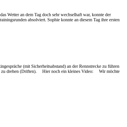
das Wetter an dem Tag doch sehr wechselhaft war, konnte der
iningsrunden absolviert. Sophie konnte an diesem Tag ihre ersten
ngespräche (mit Sicherheitsabstand) an der Rennstrecke zu führen
g zu drehen (Driften). Hier noch ein kleines Video: Wir möchte