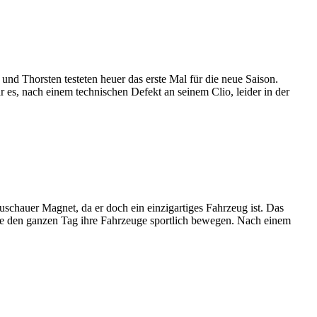
d Thorsten testeten heuer das erste Mal für die neue Saison.
s, nach einem technischen Defekt an seinem Clio, leider in der
schauer Magnet, da er doch ein einzigartiges Fahrzeug ist. Das
ie den ganzen Tag ihre Fahrzeuge sportlich bewegen. Nach einem
: