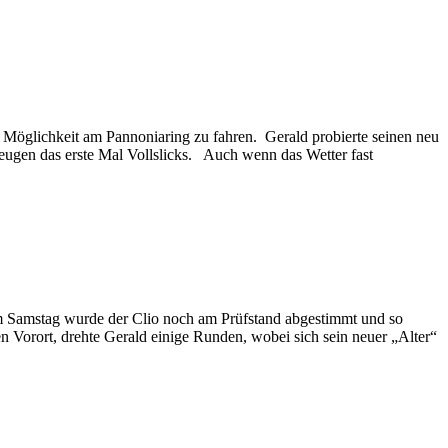
e Möglichkeit am Pannoniaring zu fahren. Gerald probierte seinen neu
eugen das erste Mal Vollslicks. Auch wenn das Wetter fast
Am Samstag wurde der Clio noch am Prüfstand abgestimmt und so
n Vorort, drehte Gerald einige Runden, wobei sich sein neuer „Alter“