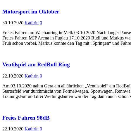
Motorsport im Oktober
30.10.2020
Kathrin
0
Freies Fahren am Wachauring in Melk 03.10.2020 Nach langer Pause
Freies Fahren MJP Arena in Fuglau 17.10.2020 Rudi und Markus waren
Früh schon vorbei. Markus konnte den Tag mit „Springen“ und Fahr
Ventilspiel am RedBull Ring
22.10.2020
Kathrin
0
Am 03.10.2020 nahm Gera am alljährlichen „Ventilspiel“ am RedBull R
Starterfeld war durchmischt von Formelwagen, Sportwagen, Rennwage
Trainingslauf und drei Wertungsläufen war der Tag dann auch scho
Freies Fahren 98dB
22.10.2020
Kathrin
0