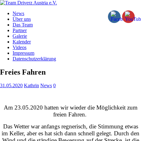
News
Über uns
Das Team
Partner
Galerie
Kalender
Videos
Impressum
Datenschutzerklärung
Freies Fahren
31.05.2020
Kathrin
News
0
Am 23.05.2020 hatten wir wieder die Möglichkeit zum
freien Fahren.
Das Wetter war anfangs regnerisch, die Stimmung etwas
im Keller, aber es hat sich dann schnell gelegt. Durch den
Wind und die ständige Bewegung auf der Strecke, ist die