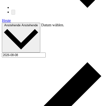
Heute
Datum wählen.
Anstehende
Anstehende