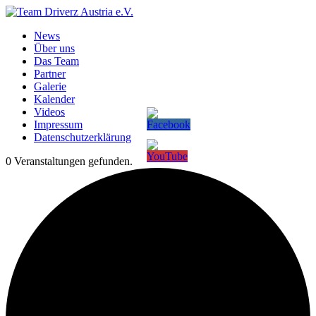
News
Über uns
Das Team
Partner
Galerie
Kalender
Videos
Impressum
Datenschutzerklärung
0 Veranstaltungen gefunden.