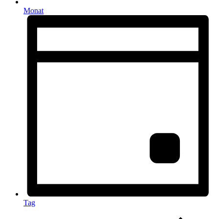
Monat
Tag