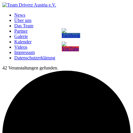
News
Über uns
Das Team
Partner
Galerie
Kalender
Videos
Impressum
Datenschutzerklärung
42 Veranstaltungen gefunden.